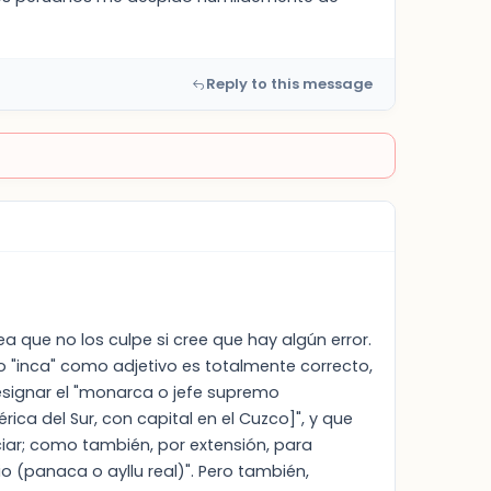
Reply to this message
 que no los culpe si cree que hay algún error.
o "inca" como adjetivo es totalmente correcto,
designar el "monarca o jefe supremo
ca del Sur, con capital en el Cuzco]", y que
ar; como también, por extensión, para
o (panaca o ayllu real)". Pero también,