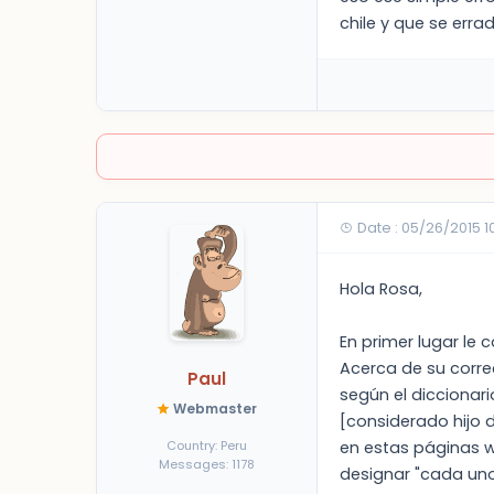
chile y que se errad
Date : 05/26/2015 
Hola Rosa,
En primer lugar le
Acerca de su corre
Paul
según el diccionar
Webmaster
[considerado hijo 
Country: Peru
en estas páginas 
Messages: 1178
designar "cada uno