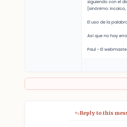
siguiendo con el di
[sinónimo: incaico
El uso de la palabr
Así que no hay erro
Paul - El webmaste
Reply to this mes