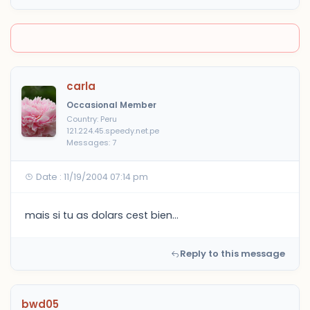
carla
Occasional Member
Country: Peru
121.224.45.speedy.net.pe
Messages: 7
Date : 11/19/2004 07:14 pm
mais si tu as dolars cest bien...
Reply to this message
bwd05