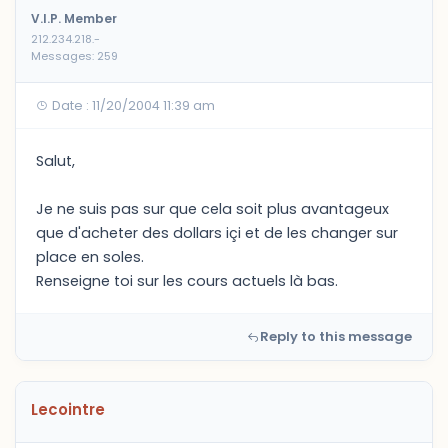
V.I.P. Member
212.234.218.-
Messages: 259
Date : 11/20/2004 11:39 am
Salut,
Je ne suis pas sur que cela soit plus avantageux
que d'acheter des dollars içi et de les changer sur
place en soles.
Renseigne toi sur les cours actuels là bas.
Reply to this message
Lecointre