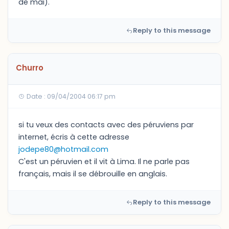
de mai).
Reply to this message
Churro
Date : 09/04/2004 06:17 pm
si tu veux des contacts avec des péruviens par
internet, écris à cette adresse
jodepe80@hotmail.com
C'est un péruvien et il vit à Lima. Il ne parle pas
français, mais il se débrouille en anglais.
Reply to this message