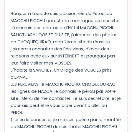
Bonjour à tous, Je suis passionnée du Pérou, du
MACCHU PICCHU qui est ma montagne de réussite.
J'aimerais des photos de l'Hôtel MACCHU PICCHU
SANCTUARY LOGE ET DU SITE, j'aimerais des photos
de CHOQUEQUIRAO, mon 2ème site de réussite,
j'aimerais connaître des Péruviens, d'avoir des
relations avec eux sur INTERNETT et pourquoi pas
leur faire visiter mes VOSGES.
J'habite à SANCHEY, un village des VOSGES près
d'EPINAL.
LES PERUVIENS, le MACCHU PICCHU, CHOQUEQUIRAO,
les lignes de NAZCA, je connais le pérou par votre
site . Merci de me contacter. Je suis secrétaire, et je
pourrais peut'être vous aider avant d'aller au
PEROU.
(j'ai eu le cancer, et je me suis guérie par la montée
au MACCHU PICCHU depuis l'hôtel MACCHU PICCHU