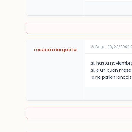
Date : 08/22/2004 
rosana margarita
sí, hasta noviembre
sí, é un buon mese
je ne parle francois