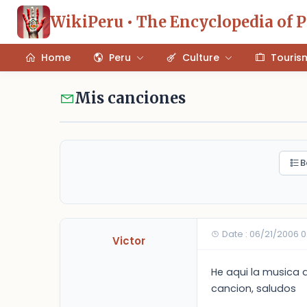
WikiPeru • The Encyclopedia of 
Home
Peru
Culture
Touris
Mis canciones
B
Date : 06/21/2006 
Victor
He aqui la musica 
cancion, saludos