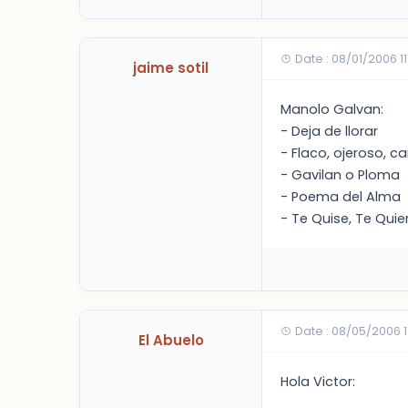
Date : 08/01/2006 1
jaime sotil
Manolo Galvan:
- Deja de llorar
- Flaco, ojeroso, c
- Gavilan o Ploma
- Poema del Alma
- Te Quise, Te Quie
Date : 08/05/2006 
El Abuelo
Hola Victor: