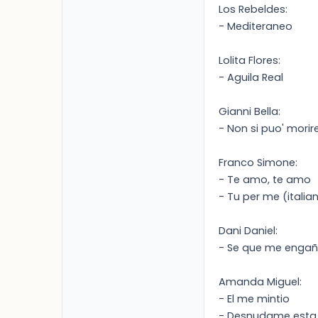
Los Rebeldes:
- Mediteraneo
Lolita Flores:
- Aguila Real
Gianni Bella:
- Non si puo' morir
Franco Simone:
- Te amo, te amo
- Tu per me (italia
Dani Daniel:
- Se que me engañ
Amanda Miguel:
- El me mintio
- Desnudame esta