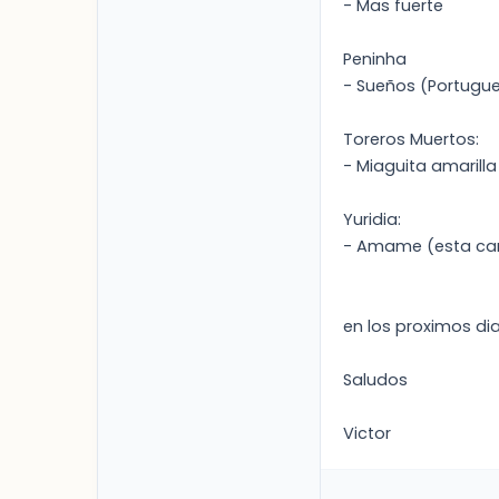
- Mas fuerte
Peninha
- Sueños (Portugues
Toreros Muertos:
- Miaguita amarilla
Yuridia:
- Amame (esta canc
en los proximos dia
Saludos
Victor