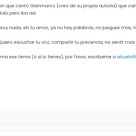
n que canto Gianmarco (creo de su propia autoria) que cant
itulo pero iba asi:
 soy nada, sin tu amor, ya no hay palabras, no juegues mas, te
Quiero escuchar tu voz, compartir tu precencia, no sentir mas 
ama ese tema (o si lo tienes), por favor, escribeme a
abuelo6