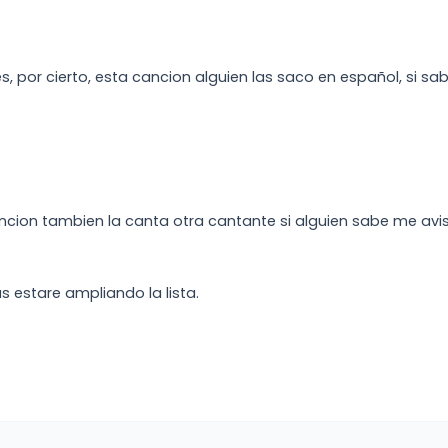
, por cierto, esta cancion alguien las saco en español, si s
ion tambien la canta otra cantante si alguien sabe me avis
s estare ampliando la lista.