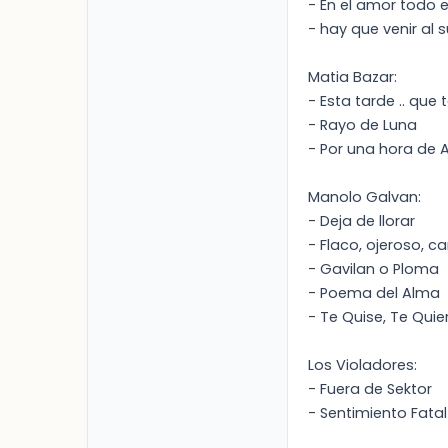
- En el amor todo
- hay que venir al s
Matia Bazar:
- Esta tarde .. que 
- Rayo de Luna
- Por una hora de 
Manolo Galvan:
- Deja de llorar
- Flaco, ojeroso, c
- Gavilan o Ploma
- Poema del Alma
- Te Quise, Te Quie
Los Violadores:
- Fuera de Sektor
- Sentimiento Fatal