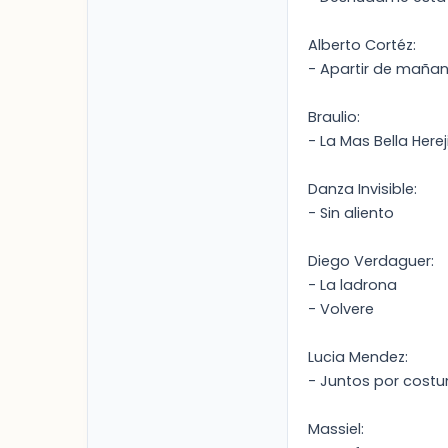
Alberto Cortéz:
- Apartir de maña
Braulio:
- La Mas Bella Herej
Danza Invisible:
- Sin aliento
Diego Verdaguer:
- La ladrona
- Volvere
Lucia Mendez:
- Juntos por cost
Massiel: