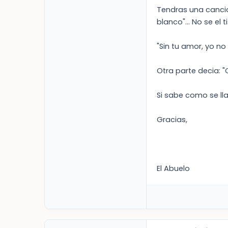
Tendras una cancio
blanco"... No se el t
"Sin tu amor, yo no
Otra parte decia: "
Si sabe como se ll
Gracias,
El Abuelo