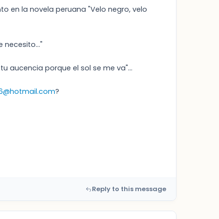
o en la novela peruana "Velo negro, velo
 necesito..."
tu aucencia porque el sol se me va"...
6@hotmail.com
?
Reply to this message