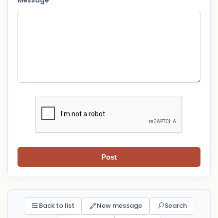
Message *
Post
Back to list
New message
Search