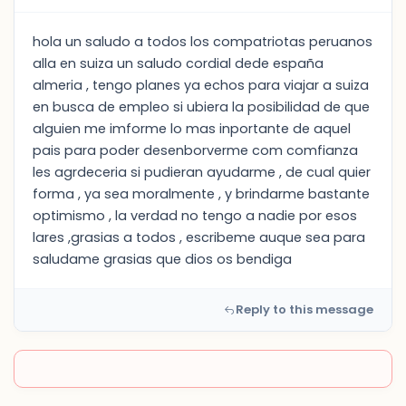
hola un saludo a todos los compatriotas peruanos
alla en suiza un saludo cordial dede españa
almeria , tengo planes ya echos para viajar a suiza
en busca de empleo si ubiera la posibilidad de que
alguien me imforme lo mas inportante de aquel
pais para poder desenborverme com comfianza
les agrdeceria si pudieran ayudarme , de cual quier
forma , ya sea moralmente , y brindarme bastante
optimismo , la verdad no tengo a nadie por esos
lares ,grasias a todos , escribeme auque sea para
saludame grasias que dios os bendiga
Reply to this message