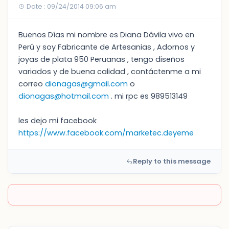
Date : 09/24/2014 09:06 am
Buenos Días mi nombre es Diana Dávila vivo en
Perú y soy Fabricante de Artesanias , Adornos y
joyas de plata 950 Peruanas , tengo diseños
variados y de buena calidad , contáctenme a mi
correo
dionagas@gmail.com
o
dionagas@hotmail.com
. mi rpc es 989513149
les dejo mi facebook
https://www.facebook.com/marketec.deyeme
Reply to this message