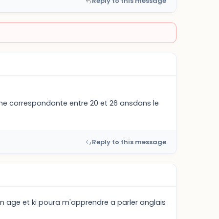
Reply to this message
 une correspondante entre 20 et 26 ansdans le
Reply to this message
on age et ki poura m'apprendre a parler anglais