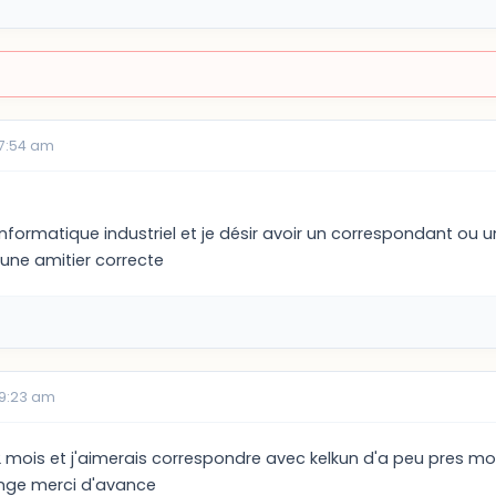
07:54 am
 informatique industriel et je désir avoir un correspondant ou
une amitier correcte
09:23 am
s 2 mois et j'aimerais correspondre avec kelkun d'a peu pres m
lange merci d'avance