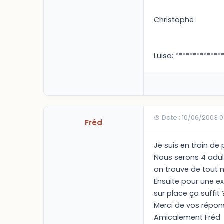
Christophe
Luisa: *************
Date : 10/06/2003 
Fréd
Je suis en train de
Nous serons 4 adult
on trouve de tout m
Ensuite pour une e
sur place ça suffit 
Merci de vos répon
Amicalement Fréd