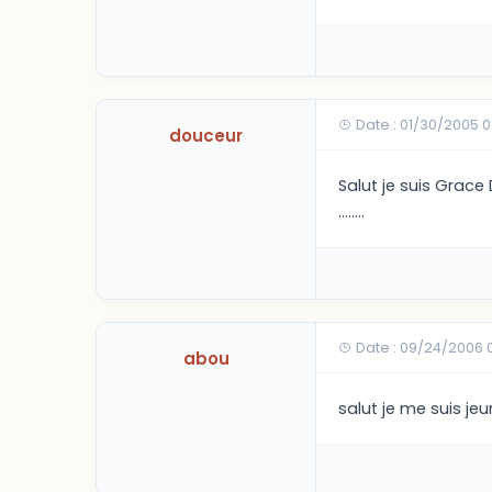
Date : 01/30/2005 
douceur
Salut je suis Grace 
........
Date : 09/24/2006 
abou
salut je me suis je