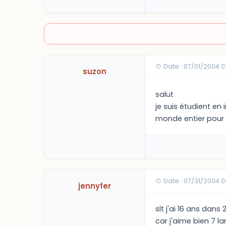
Date : 07/01/2004 
suzon
salut
je suis étudient en
monde entier pour 
Date : 07/31/2004 
jennyfer
slt j'ai 16 ans dan
car j'aime bien 7 