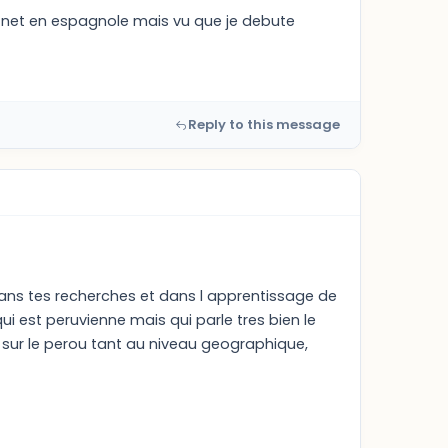
e net en espagnole mais vu que je debute
Reply to this message
 dans tes recherches et dans l apprentissage de
 est peruvienne mais qui parle tres bien le
 sur le perou tant au niveau geographique,