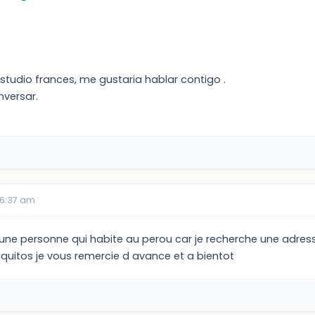
studio frances, me gustaria hablar contigo .
versar.
06:37 am
 une personne qui habite au perou car je recherche une adres
iquitos je vous remercie d avance et a bientot