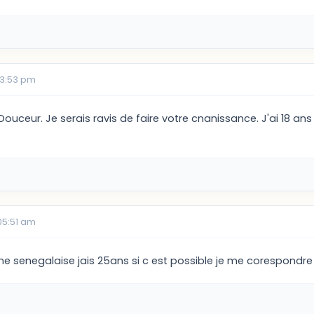
03:53 pm
Douceur. Je serais ravis de faire votre cnanissance. J'ai 18 ans 
05:51 am
une senegalaise jais 25ans si c est possible je me corespondre