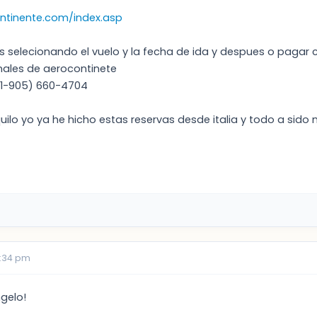
ntinente.com/index.asp
selecionando el vuelo y la fecha de ida y despues o pagar c
onales de aerocontinete
1-905) 660-4704
uilo yo ya he hicho estas reservas desde italia y todo a sid
1:34 pm
gelo!