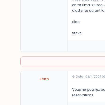
entre Lima-Cuzco, 
d'attente durant la 
ciao
Steve
Date : 03/11/2004 
Jean
Vous ne pourrez pa
réservations