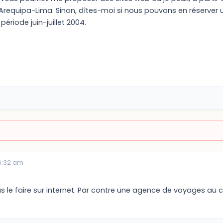
Arequipa-Lima. Sinon, dîtes-moi si nous pouvons en réserver 
période juin-juillet 2004.
06:32 am
s le faire sur internet. Par contre une agence de voyages au