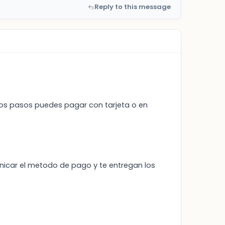
Reply to this message
los pasos puedes pagar con tarjeta o en
unicar el metodo de pago y te entregan los