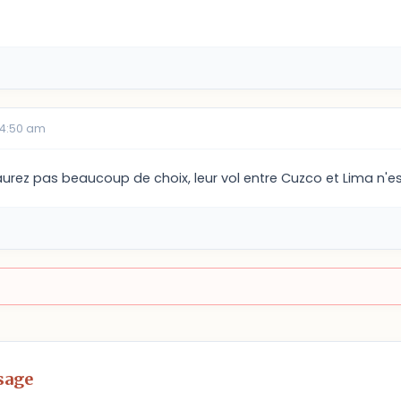
04:50 am
urez pas beaucoup de choix, leur vol entre Cuzco et Lima n'
sage