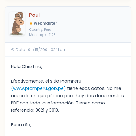
Paul
Webmaster
Country: Peru
Messages: 1178
Date : 04/15/2004 02:11 pm
Hola Christina,
Efectivamente, el sitio PromPeru
(www.promperu.gob.pe)
tiene esos datos. No me
acuerdo en que página pero hay dos documentos
PDF con toda la información. Tienen como
referencia: 3621 y 3813.
Buen día,