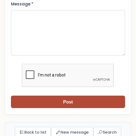
Message *
Post
Back to list
New message
Search