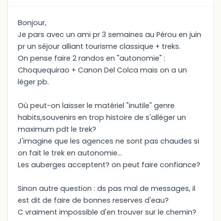
Bonjour,
Je pars avec un ami pr 3 semaines au Pérou en juin
pr un séjour alliant tourisme classique + treks.
On pense faire 2 randos en "autonomie" :
Choquequirao + Canon Del Colca mais on a un
léger pb.
Où peut-on laisser le matériel "inutile" genre
habits,souvenirs en trop histoire de s'alléger un
maximum pdt le trek?
J'imagine que les agences ne sont pas chaudes si
on fait le trek en autonomie...
Les auberges acceptent? on peut faire confiance?
Sinon autre question : ds pas mal de messages, il
est dit de faire de bonnes reserves d'eau?
C vraiment impossible d'en trouver sur le chemin?