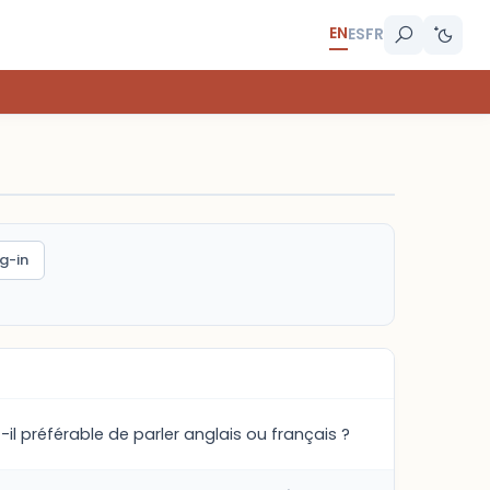
EN
ES
FR
g-in
il préférable de parler anglais ou français ?