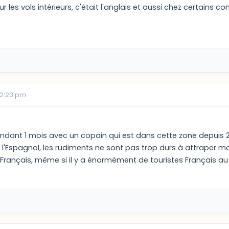
 les vols intérieurs, c'était l'anglais et aussi chez certains
12:23 pm
endant 1 mois avec un copain qui est dans cette zone depuis 2
r l'Espagnol, les rudiments ne sont pas trop durs à attraper mai
 Français, même si il y a énormément de touristes Français a