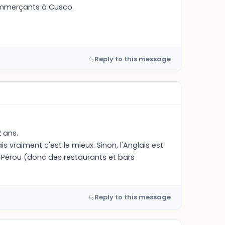
 commerçants à Cusco.
Reply to this message
 ans.
s vraiment c'est le mieux. Sinon, l'Anglais est
u Pérou (donc des restaurants et bars
Reply to this message