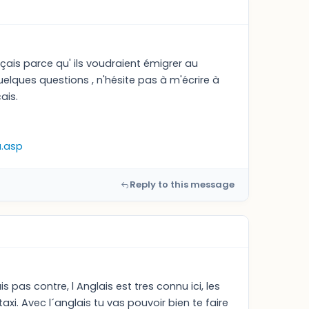
nçais parce qu' ils voudraient émigrer au
uelques questions , n'hésite pas à m'écrire à
ais.
a.asp
Reply to this message
pas contre, l Anglais est tres connu ici, les
xi. Avec l´anglais tu vas pouvoir bien te faire