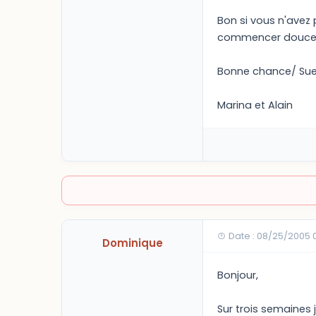
Bon si vous n'avez
commencer doucemen
Bonne chance/ Sue
Marina et Alain
Date : 08/25/2005 
Dominique
Bonjour,
Sur trois semaines 