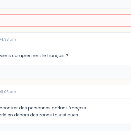
04:38 am
uviens comprennent le français ?
08:06 am
 rencontrer des personnes parlant français.
arlé en dehors des zones touristiques