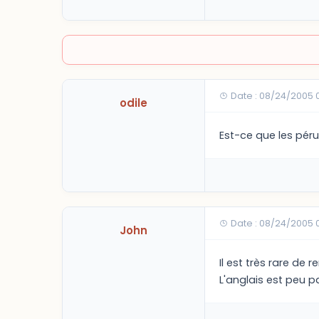
Date : 08/24/2005 
odile
Est-ce que les pér
Date : 08/24/2005 
John
Il est très rare de
L'anglais est peu p