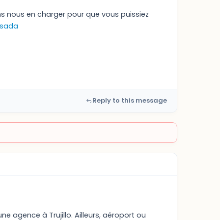
ns nous en charger pour que vous puissiez
osada
Reply to this message
ne agence à Trujillo. Ailleurs, aéroport ou