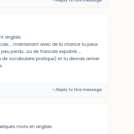
Reply to this message
t anglais.
ncais.... maintenant avec de la chance tu peux
u perdu...ou de francais expatrié.....
de vocabulaire pratique) et tu devrais arriver
e.
Reply to this message
uelques mots en anglais.