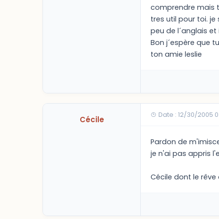
comprendre mais tu
tres util pour toi. 
peu de l´anglais et
Bon j´espère que tu 
ton amie leslie
Date : 12/30/2005 
Cécile
Pardon de m'imisce
je n'ai pas appris l'
Cécile dont le rêve e