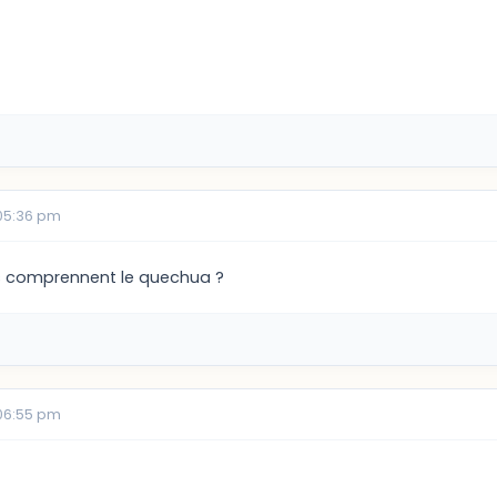
05:36 pm
is comprennent le quechua ?
06:55 pm