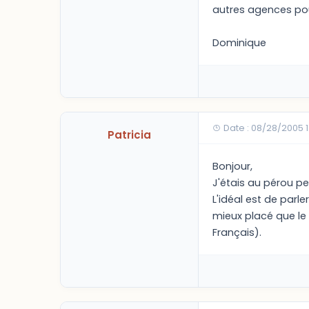
autres agences pour
Dominique
Date : 08/28/2005 
Patricia
Bonjour,
J'étais au pérou p
L'idéal est de parle
mieux placé que le
Français).