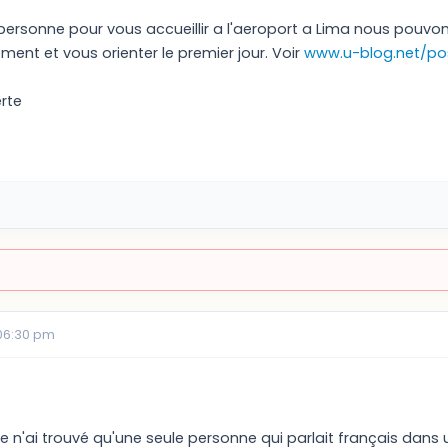
 personne pour vous accueillir a l'aeroport a Lima nous pouvo
t et vous orienter le premier jour. Voir
www.u-blog.net/p
rte
06:30 pm
je n'ai trouvé qu'une seule personne qui parlait français dans u