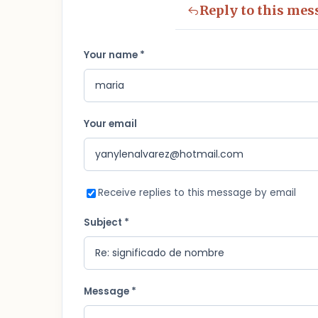
Reply to this mes
Your name *
Your email
Receive replies to this message by email
Subject *
Message *