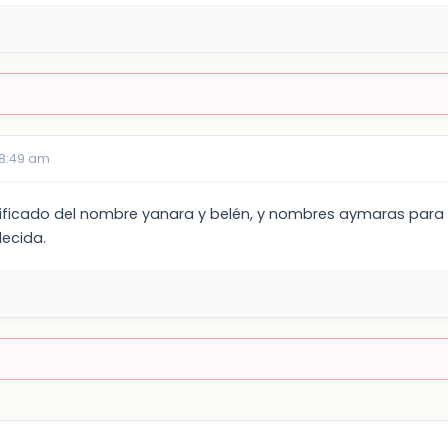
08:49 am
nificado del nombre yanara y belén, y nombres aymaras para
ecida.