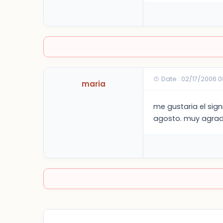
Date : 02/17/2006 
maria
me gustaria el sig
agosto. muy agrad