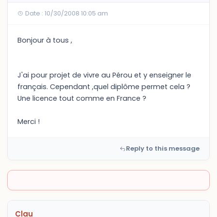
Date : 10/30/2008 10:05 am
Bonjour à tous ,
J'ai pour projet de vivre au Pérou et y enseigner le
français. Cependant ,quel diplôme permet cela ?
Une licence tout comme en France ?
Merci !
Reply to this message
Clau