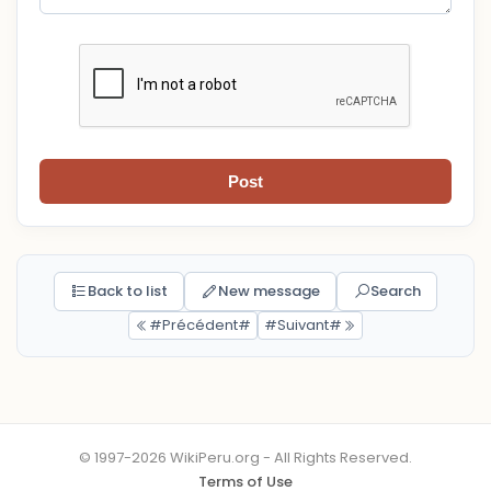
Post
Back to list
New message
Search
#Précédent#
#Suivant#
© 1997-2026 WikiPeru.org - All Rights Reserved.
Terms of Use