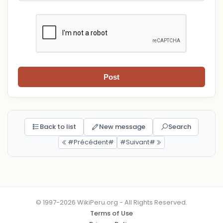
Post
Back to list
New message
Search
#Précédent#
#Suivant#
© 1997-2026 WikiPeru.org - All Rights Reserved.
Terms of Use