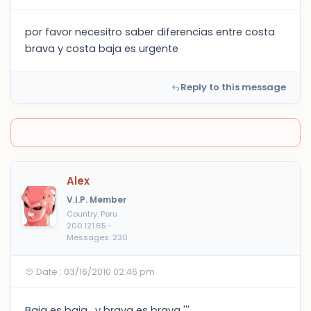
por favor necesitro saber diferencias entre costa
brava y costa baja es urgente
Reply to this message
Alex
V.I.P. Member
Country: Peru
200.121.65.-
Messages: 230
Date : 03/16/2010 02:46 pm
Baja es baja , y brava es brava '''