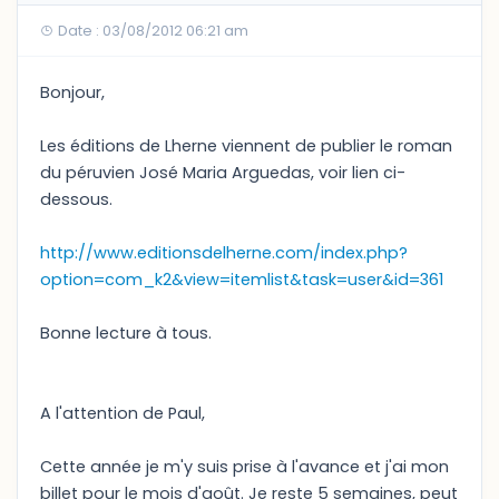
Date : 03/08/2012 06:21 am
Bonjour,
Les éditions de Lherne viennent de publier le roman
du péruvien José Maria Arguedas, voir lien ci-
dessous.
http://www.editionsdelherne.com/index.php?
option=com_k2&view=itemlist&task=user&id=361
Bonne lecture à tous.
A l'attention de Paul,
Cette année je m'y suis prise à l'avance et j'ai mon
billet pour le mois d'août. Je reste 5 semaines, peut