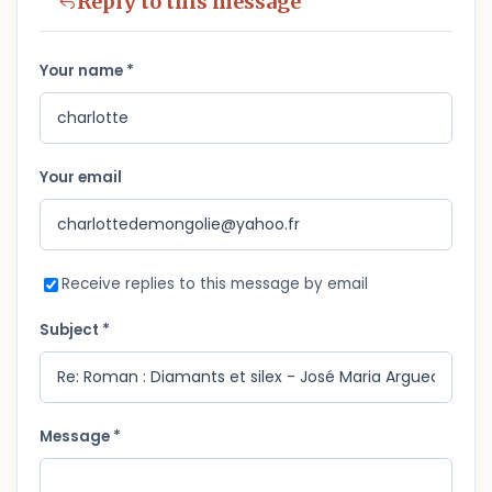
Reply to this message
Your name *
Your email
Receive replies to this message by email
Subject *
Message *