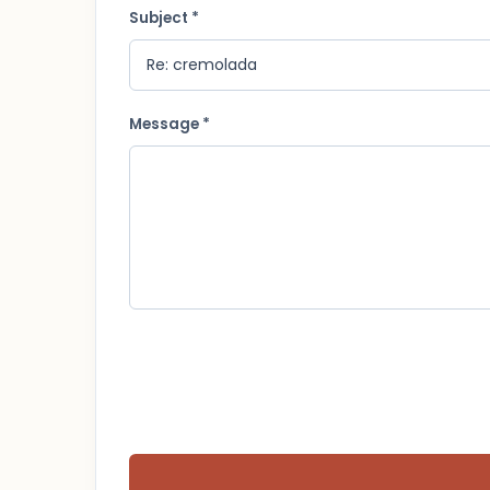
Subject *
Message *