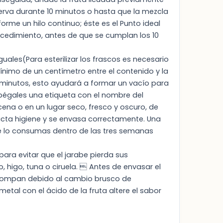
erva durante 10 minutos o hasta que la mezcla
rme un hilo continuo; éste es el Punto ideal
ocedimiento, antes de que se cumplan los 10
uales(Para esterilizar los frascos es necesario
ínimo de un centímetro entre el contenido y la
 minutos, esto ayudará a formar un vacío para
pégales una etiqueta con el nombre del
cena o en un lugar seco, fresco y oscuro, de
icta higiene y se envasa correctamente. Una
ue lo consumas dentro de las tres semanas
ara evitar que el jarabe pierda sus
 higo, tuna o ciruela.  Antes de envasar el
e rompan debido al cambio brusco de
etal con el ácido de la fruta altere el sabor