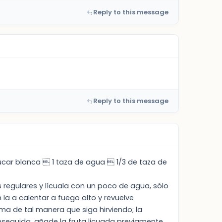
Reply to this message
Reply to this message
zúcar blanca  1 taza de agua  1/3 de taza de
zos regulares y lícuala con un poco de agua, sólo
n la a calentar a fuego alto y revuelve
ma de tal manera que siga hirviendo; la
Enseguida, añade la fruta licuada previamente