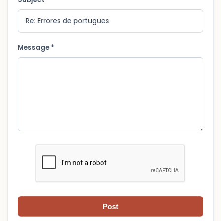
Message *
Post