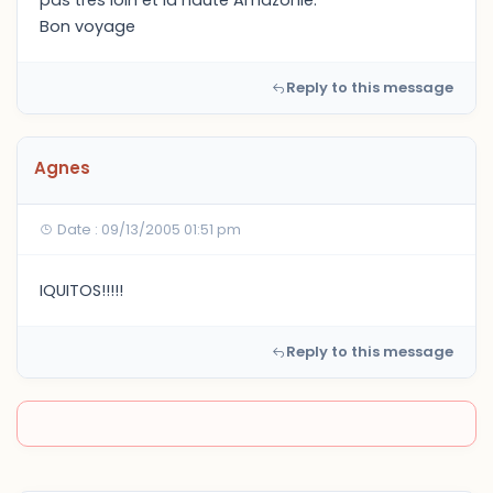
pas trés loin et la haute Amazonie.
Bon voyage
Reply to this message
Agnes
Date : 09/13/2005 01:51 pm
IQUITOS!!!!!
Reply to this message