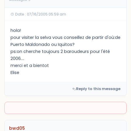
Date : 07/16/2005 05:59 am
hola!
pour visiter la selva vous conseillez de partir d'où:de
Puerto Maldonado ou Iquitos?
ps:on cherche toujours 2 baroudeurs pour l'été
2006....
merci et a bientot
Elise
Reply to this message
bwd05