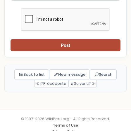
Post
Back to list
New message
Search
#Précédent#
#Suivant#
© 1997-2026 WikiPeru.org - All Rights Reserved.
Terms of Use