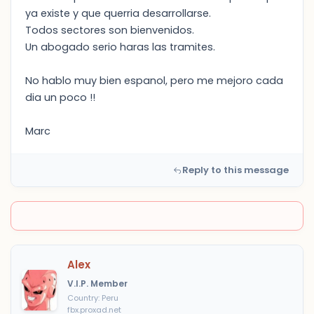
ya existe y que querria desarrollarse.
Todos sectores son bienvenidos.
Un abogado serio haras las tramites.
No hablo muy bien espanol, pero me mejoro cada
dia un poco !!
Marc
Reply to this message
Alex
V.I.P. Member
Country: Peru
fbx.proxad.net