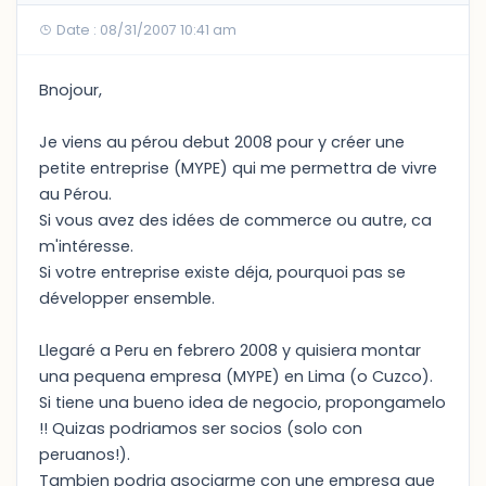
Date : 08/31/2007 10:41 am
Bnojour,
Je viens au pérou debut 2008 pour y créer une
petite entreprise (MYPE) qui me permettra de vivre
au Pérou.
Si vous avez des idées de commerce ou autre, ca
m'intéresse.
Si votre entreprise existe déja, pourquoi pas se
développer ensemble.
Llegaré a Peru en febrero 2008 y quisiera montar
una pequena empresa (MYPE) en Lima (o Cuzco).
Si tiene una bueno idea de negocio, propongamelo
!! Quizas podriamos ser socios (solo con
peruanos!).
Tambien podria asociarme con une empresa que