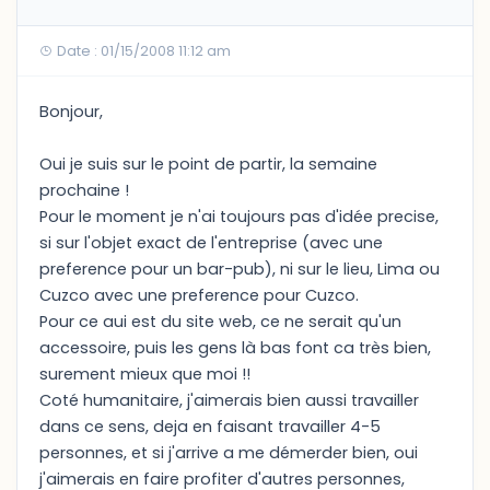
Date : 01/15/2008 11:12 am
Bonjour,
Oui je suis sur le point de partir, la semaine
prochaine !
Pour le moment je n'ai toujours pas d'idée precise,
si sur l'objet exact de l'entreprise (avec une
preference pour un bar-pub), ni sur le lieu, Lima ou
Cuzco avec une preference pour Cuzco.
Pour ce aui est du site web, ce ne serait qu'un
accessoire, puis les gens là bas font ca très bien,
surement mieux que moi !!
Coté humanitaire, j'aimerais bien aussi travailler
dans ce sens, deja en faisant travailler 4-5
personnes, et si j'arrive a me démerder bien, oui
j'aimerais en faire profiter d'autres personnes,