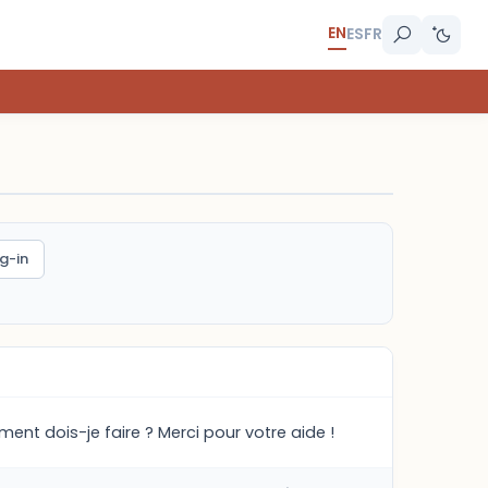
EN
ES
FR
g-in
ment dois-je faire ? Merci pour votre aide !