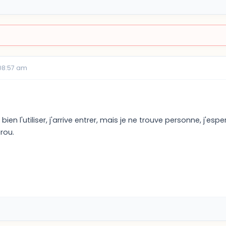
08:57 am
 bien l'utiliser, j'arrive entrer, mais je ne trouve personne, j'es
rou.